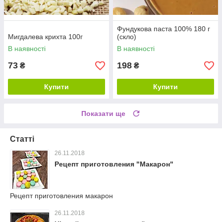
Фундукова паста 100% 180 г
Мигдалева крихта 100г
(скло)
В наявності
В наявності
73
198
₴
₴
Купити
Купити
Показати ще
Статті
26.11.2018
Рецепт приготовления "Макарон"
Рецепт приготовления макарон
26.11.2018