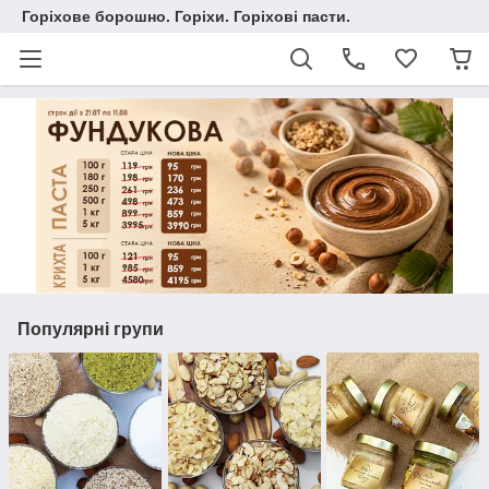
Горіхове борошно. Горіхи. Горіхові пасти.
Популярні групи