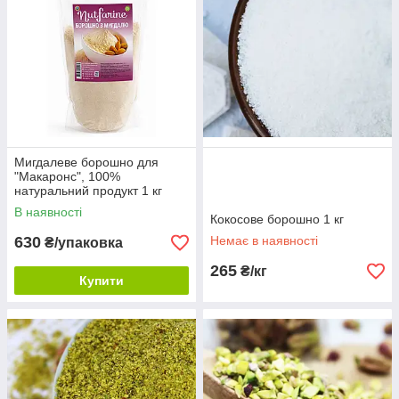
Мигдалеве борошно для
"Макаронс", 100%
натуральний продукт 1 кг
В наявності
Кокосове борошно 1 кг
630
Немає в наявності
₴/упаковка
265
₴/кг
Купити