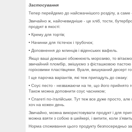
Застосування
Тепер перейдемо до найсмачнішого розділу, а саме 
Звичайно ж, найочевидніше - це хліб, тости, бутерб
продукт в якості:
• Крему для тортів;
• Начинки для тістечок і трубочок;
• Доповнення до млинців і віденських вафель.
Якщо ваші домашні обожнюють морозиво, то вітаємо!
звичайний пломбір, змішуємо з фісташковою пастою 
горіховими пластівцями. Вуаля, вишуканий десерт го
І ще парочка варіантів, які теж припадуть до смаку:
• Соус песто - незважаючи на те, що його прийнято го
Також можна доповнити соус часником;
• Спагеті по-італійськи. Тут теж все дуже просто, але
хоч на кожен день.
Звичайно, можна використовувати продукт і для приг
можна взяти з собою в шейкері, і випити, коли з'явит
Норма споживання цього продукту безпосередньо залеж