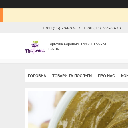
+380 (96) 284-83-73
+380 (93) 284-83-73
Горіхове борошно. Горіхи. Горіхові
пасти.
ГОЛОВНА
ТОВАРИ ТА ПОСЛУГИ
ПРО НАС
КО