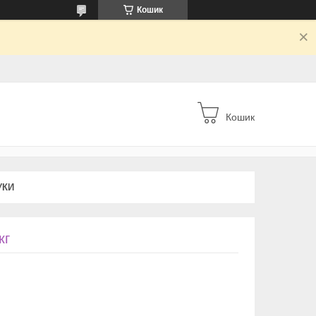
Кошик
Кошик
УКИ
кг