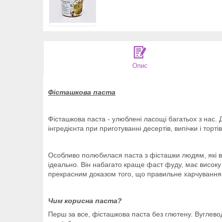
Опис
Фісташкова паста
Фісташкова паста - улюблені ласощі багатьох з нас. 
інгредієнта при приготуванні десертів, випічки і тортів
Особливо полюбилася паста з фісташки людям, які ве
ідеально. Він набагато краще фаст фуду, має високу п
прекрасним доказом того, що правильне харчування
Чим корисна паста?
Перш за все, фісташкова паста без глютену. Вуглеводи