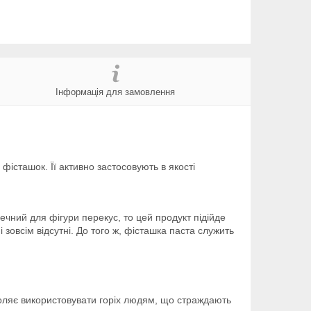
Інформація для замовлення
фісташок. Її активно застосовують в якості
чний для фігури перекус, то цей продукт підійде
 зовсім відсутні. До того ж, фісташка паста служить
озволяє використовувати горіх людям, що страждають