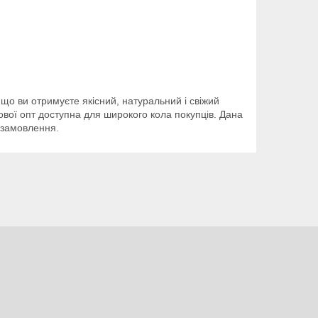
що ви отримуєте якісний, натуральний і свіжий
кової опт доступна для широкого кола покупців. Дана
 замовлення.