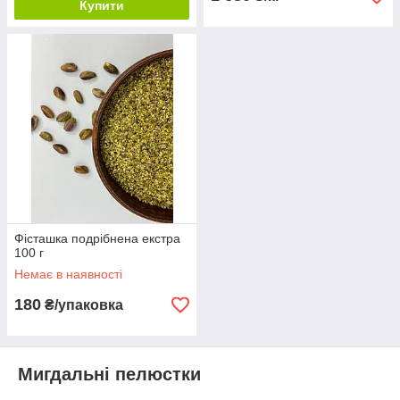
Купити
Фісташка подрібнена екстра
100 г
Немає в наявності
180
₴/упаковка
Мигдальні пелюстки