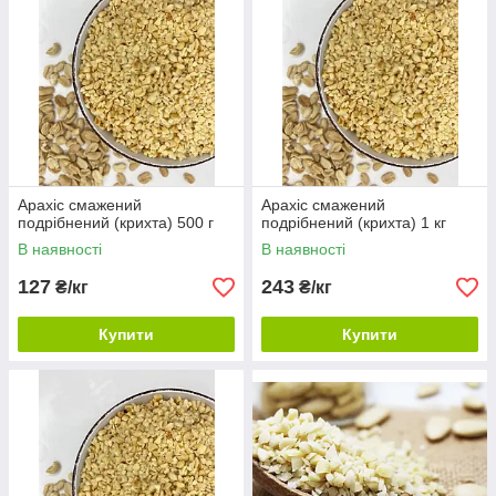
Арахіс смажений
Арахіс смажений
подрібнений (крихта) 500 г
подрібнений (крихта) 1 кг
В наявності
В наявності
127
243
₴/кг
₴/кг
Купити
Купити