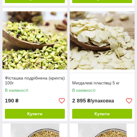
Фісташка подрібнена (крихта)
100г
Мигдалеві пластівці 5 кг
В наявності
В наявності
190
2 895
₴
₴/упаковка
Купити
Купити