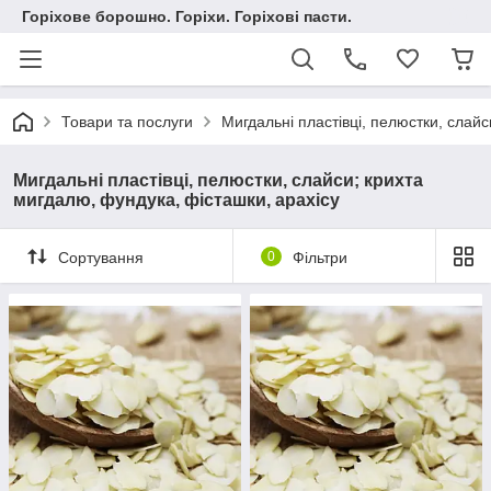
Горіхове борошно. Горіхи. Горіхові пасти.
Товари та послуги
Мигдальні пластівці, пелюстки, слайс
Мигдальні пластівці, пелюстки, слайси; крихта
мигдалю, фундука, фісташки, арахісу
Сортування
0
Фільтри