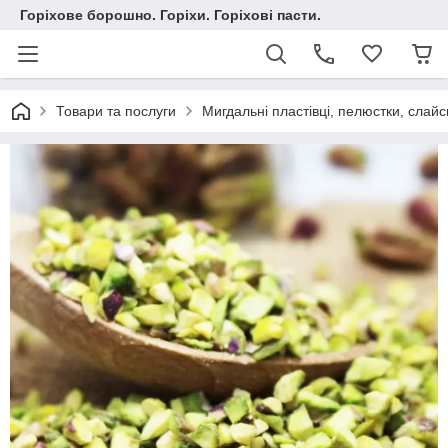
Горіхове борошно. Горіхи. Горіхові пасти.
Товари та послуги
Мигдальні пластівці, пелюстки, слайс