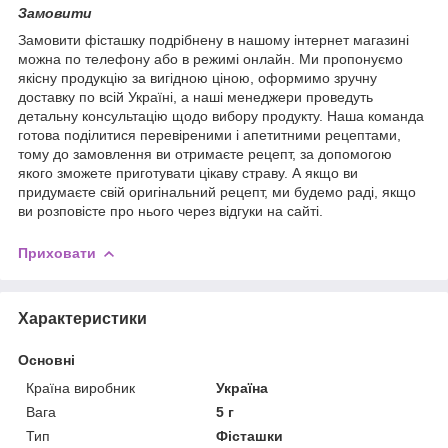
Замовити
Замовити фісташку подрібнену в нашому інтернет магазині
можна по телефону або в режимі онлайн. Ми пропонуємо
якісну продукцію за вигідною ціною, оформимо зручну
доставку по всій Україні, а наші менеджери проведуть
детальну консультацію щодо вибору продукту. Наша команда
готова поділитися перевіреними і апетитними рецептами,
тому до замовлення ви отримаєте рецепт, за допомогою
якого зможете приготувати цікаву страву. А якщо ви
придумаєте свій оригінальний рецепт, ми будемо раді, якщо
ви розповісте про нього через відгуки на сайті.
Приховати
Характеристики
Основні
Країна виробник
Україна
Вага
5 г
Тип
Фісташки