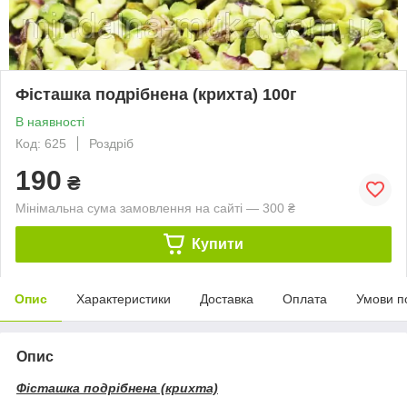
Фісташка подрібнена (крихта) 100г
В наявності
Код: 625
Роздріб
190
₴
Мінімальна сума замовлення на сайті — 300 ₴
Купити
Опис
Характеристики
Доставка
Оплата
Умови п
Опис
Фісташка подрібнена (крихта)