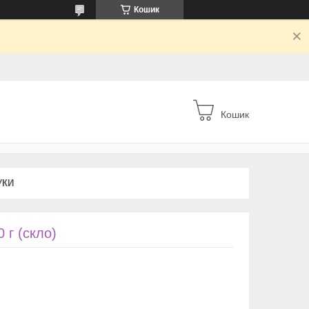
Кошик
Кошик
УКИ
 г (скло)