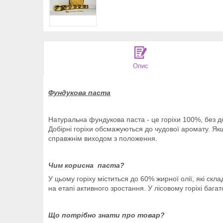
Опис
Фундукова паста
Натуральна фундукова паста - це горіхи 100%, без д
Добірні горіхи обсмажуються до чудової аромату. Якщ
справжнім виходом з положення.
Чим корисна паста?
У цьому горіху міститься до 60% жирної олії, які скл
на етапі активного зростання. У лісовому горіхі бага
Що потрібно знати про товар?