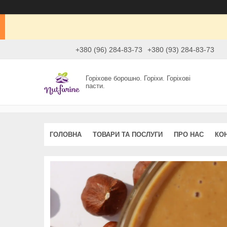
+380 (96) 284-83-73
+380 (93) 284-83-73
Горіхове борошно. Горіхи. Горіхові
пасти.
ГОЛОВНА
ТОВАРИ ТА ПОСЛУГИ
ПРО НАС
КО