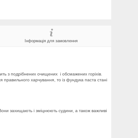
Інформація для замовлення
дить з подрібнених очищених і обсмажених горіхів.
я правильного харчування, то із фундука паста стані
. Вони захищають і зміцнюють судини, а також важливі