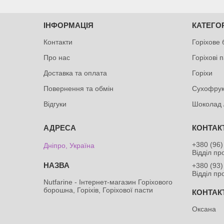
ІНФОРМАЦІЯ
КАТЕГОР
Контакти
Горіхове
Про нас
Горіхові 
Доставка та оплата
Горіхи
Повернення та обмін
Сухофрук
Відгуки
Шоколад 
+380 (96)
Дніпро, Україна
Відділ п
+380 (93)
Відділ п
Nutfarine - Інтернет-магазин Горіхового
борошна, Горіхів, Горіхової пасти
Оксана