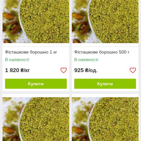
Фісташкове борошно 1 кг
Фісташкове борошно 500 г
В наявності
В наявності
1 820
925
₴/кг
₴/од.
Купити
Купити