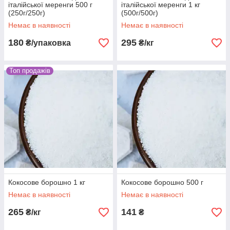
італійської меренги 500 г
італійської меренги 1 кг
(250г/250г)
(500г/500г)
Немає в наявності
Немає в наявності
180
295
₴/упаковка
₴/кг
Топ продажів
Кокосове борошно 1 кг
Кокосове борошно 500 г
Немає в наявності
Немає в наявності
265
141
₴/кг
₴