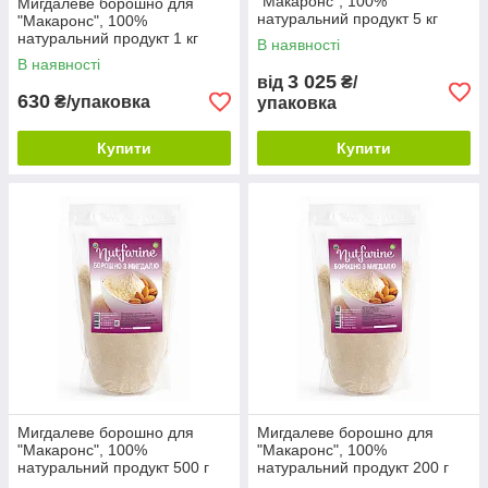
"Макаронс", 100%
Мигдалеве борошно для
натуральний продукт 5 кг
"Макаронс", 100%
натуральний продукт 1 кг
В наявності
В наявності
3 025
від
₴/
630
₴/упаковка
упаковка
Купити
Купити
Мигдалеве борошно для
Мигдалеве борошно для
"Макаронс", 100%
"Макаронс", 100%
натуральний продукт 500 г
натуральний продукт 200 г