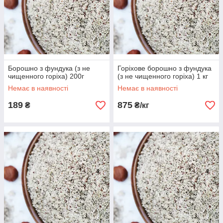
Борошно з фундука (з не
Горіхове борошно з фундука
чищенного горіха) 200г
(з не чищенного горіха) 1 кг
Немає в наявності
Немає в наявності
189
875
₴
₴/кг