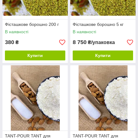
Фісташкове борошно 200 г
Фісташкове борошно 5 кг
В наявності
В наявності
380
8 750
₴
₴/упаковка
Купити
Купити
TANT-POUR TANT для
TANT-POUR TANT для