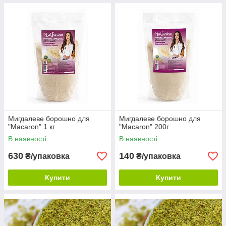
Мигдалеве борошно для
Мигдалеве борошно для
"Macaron" 1 кг
"Macaron" 200г
В наявності
В наявності
630
140
₴/упаковка
₴/упаковка
Купити
Купити