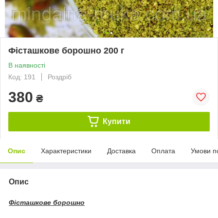
Фісташкове борошно 200 г
В наявності
Код: 191
Роздріб
380
₴
Купити
Опис
Характеристики
Доставка
Оплата
Умови п
Опис
Фісташкове борошно