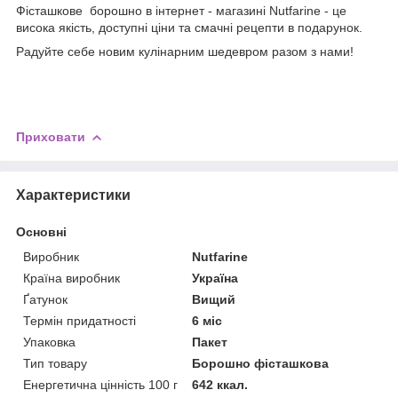
Фісташкове борошно в інтернет - магазині Nutfarine - це
висока якість, доступні ціни та смачні рецепти в подарунок.
Радуйте себе новим кулінарним шедевром разом з нами!
Приховати
Характеристики
Основні
Виробник
Nutfarine
Країна виробник
Україна
Ґатунок
Вищий
Термін придатності
6 міс
Упаковка
Пакет
Тип товару
Борошно фісташкова
Енергетична цінність 100 г
642 ккал.