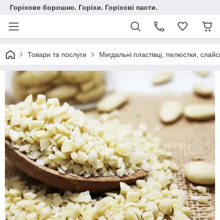
Горіхове борошно. Горіхи. Горіхові пасти.
Товари та послуги
Мигдальні пластівці, пелюстки, слайс