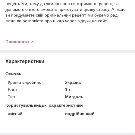
рецептами, тому до замовлення ви отримаєте рецепт, за
допомогою якого зможете приготувати цікаву страву. А якщо
ви придумаєте свій оригінальний рецепт, ми будемо раді,
якщо ви розповісте про нього через відгуки на сайті.
Приховати
Характеристики
Основні
Країна виробник
Україна
Вага
1 г
Тип
Мигдаль
Користувальницькі характеристики
якісний
подрібненний