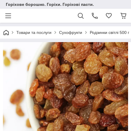
Горіхове борошно. Горіхи. Горіхові пасти.
Товари та послуги
Сухофрукти
Родзинки світлі 500 г