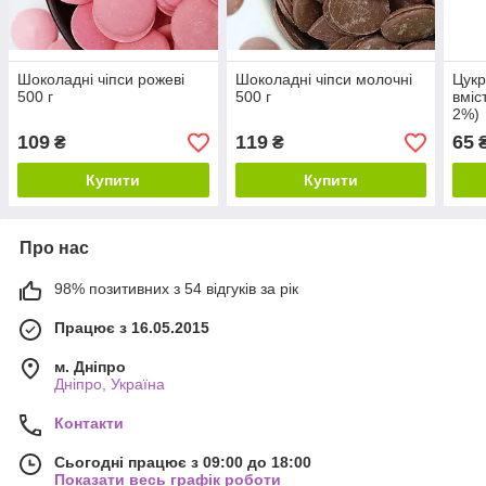
Шоколадні чіпси рожеві
Шоколадні чіпси молочні
Цукр
500 г
500 г
вміс
2%)
109
119
65
₴
₴
Купити
Купити
Про нас
98% позитивних з 54 відгуків за рік
Працює з 16.05.2015
м. Дніпро
Дніпро, Україна
Контакти
Сьогодні працює з 09:00 до 18:00
Показати весь графік роботи