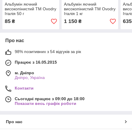
Альбумін яєчний
Альбумін яєчний
Альб
високопінистий ТМ Ovodry
високопінистий ТМ Ovodry
висо
Італія 50 г
Італія 1 кг
Італ
85
1 150
635
₴
₴
Про нас
98% позитивних з 54 відгуків за рік
Працює з 16.05.2015
м. Дніпро
Дніпро, Україна
Контакти
Сьогодні працює з 09:00 до 18:00
Показати весь графік роботи
Про нас