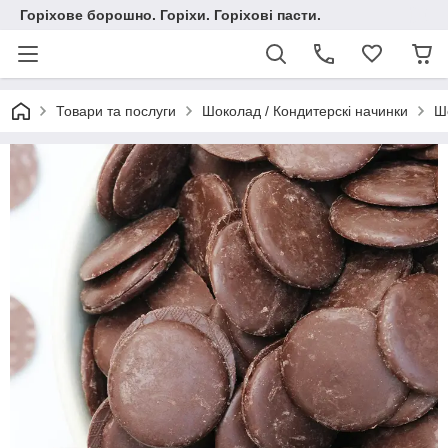
Горіхове борошно. Горіхи. Горіхові пасти.
Товари та послуги
Шоколад / Кондитерскі начинки
Шо