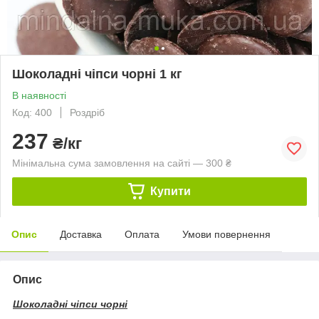
Шоколадні чіпси чорні 1 кг
В наявності
Код: 400
Роздріб
237
₴/кг
Мінімальна сума замовлення на сайті — 300 ₴
Купити
Опис
Доставка
Оплата
Умови повернення
Опис
Шоколадні чіпси чорні