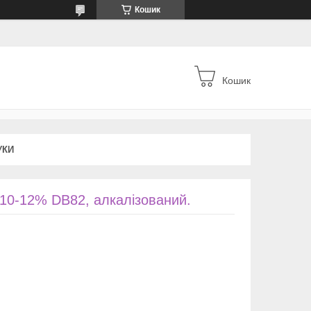
Кошик
Кошик
УКИ
l 10-12% DB82, алкалізований.