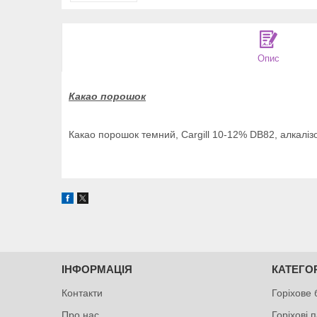
Опис
Какао порошок
Какао порошок темний, Cargill 10-12% DB82, алкалі
ІНФОРМАЦІЯ
КАТЕГОР
Контакти
Горіхове
Про нас
Горіхові 