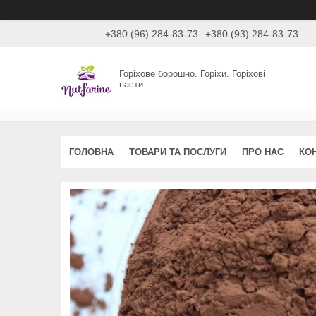
+380 (96) 284-83-73
+380 (93) 284-83-73
Горіхове борошно. Горіхи. Горіхові
пасти.
ГОЛОВНА
ТОВАРИ ТА ПОСЛУГИ
ПРО НАС
КО