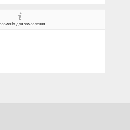
формація для замовлення