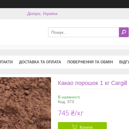
Дніпро, Україна
НТАКТИ
ДОСТАВКА ТА ОПЛАТА
ПОВЕРНЕННЯ ТА ОБМІН
ВІДГ
Какао порошок 1 кг Cargil
В наявності
Код:
373
745 ₴/кг
Купити