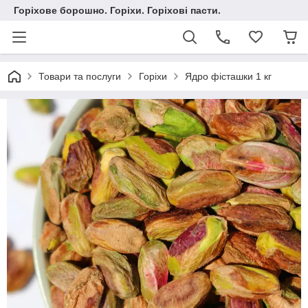
Горіхове борошно. Горіхи. Горіхові пасти.
Товари та послуги
Горіхи
Ядро фісташки 1 кг