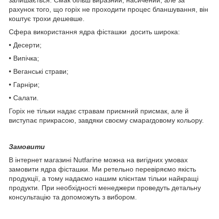
рахунок того, що горіх не проходити процес бланшування, він
коштує трохи дешевше.
Сфера використання ядра фісташки досить широка:
• Десерти;
• Випічка;
• Веганські страви;
• Гарніри;
• Салати.
Горіх не тільки надає стравам приємний присмак, але й
виступає прикрасою, завдяки своєму смарагдовому кольору.
Замовити
В інтернет магазині Nutfarine можна на вигідних умовах
замовити ядра фісташки. Ми ретельно перевіряємо якість
продукції, а тому надаємо нашим клієнтам тільки найкращі
продукти. При необхідності менеджери проведуть детальну
консультацію та допоможуть з вибором.